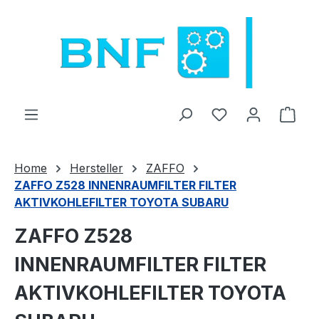
Zum Hauptinhalt springen
Du hast 0 Produ
Ware
Home
Hersteller
ZAFFO
ZAFFO Z528 INNENRAUMFILTER FILTER
AKTIVKOHLEFILTER TOYOTA SUBARU
ZAFFO Z528
INNENRAUMFILTER FILTER
AKTIVKOHLEFILTER TOYOTA