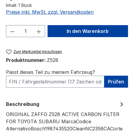
Inhalt:
1 Stück
Preise inkl. MwSt. zzgl. Versandkosten
Produkt Anzahl: Gib den gewünschten We
In den Warenkorb
Zum Merkzettel hinzufügen
Produktnummer:
Z528
Passt dieses Teil zu meinem Fahrzeug?
Prüfen
Beschreibung
ORIGINAL ZAFFO Z528 ACTIVE CARBON FILTER
FOR TOYOTA SUBARU MarcaCodice
AlternativoBosch1987435520CleanNC2358CACorte