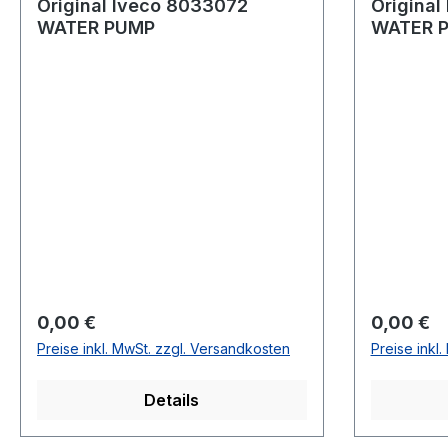
Original Iveco 8033072
Original
WATER PUMP
WATER 
Regulärer Preis:
Regulärer
0,00 €
0,00 €
Preise inkl. MwSt. zzgl. Versandkosten
Preise inkl
Details