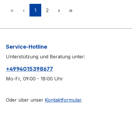
Seite
Seite
1
2
Service-Hotline
Unterstützung und Beratung unter:
+4994015398677
Mo-Fr, 09:00 - 18:00 Uhr
Oder über unser
Kontaktformular
.