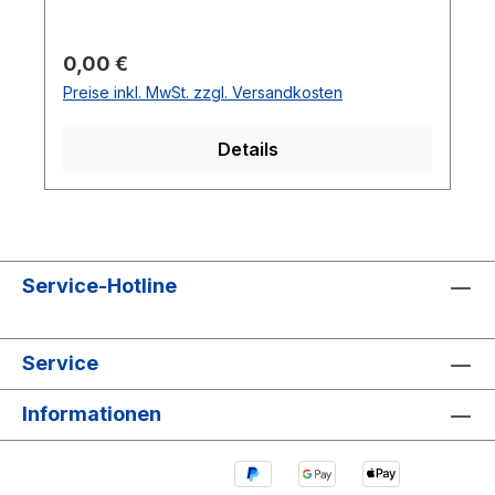
Regulärer Preis:
0,00 €
Preise inkl. MwSt. zzgl. Versandkosten
Details
Service-Hotline
Service
Informationen