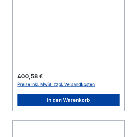
Regulärer Preis:
400,58 €
Preise inkl. MwSt. zzgl. Versandkosten
In den Warenkorb