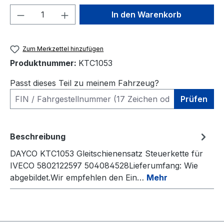
Produkt Anzahl: Gib den gewünschten We
In den Warenkorb
Zum Merkzettel hinzufügen
Produktnummer:
KTC1053
Passt dieses Teil zu meinem Fahrzeug?
Prüfen
Beschreibung
DAYCO KTC1053 Gleitschienensatz Steuerkette für
IVECO 5802122597 504084528Lieferumfang: Wie
abgebildet.Wir empfehlen den Ein…
Mehr