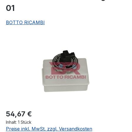
01
BOTTO RICAMBI
Bildergalerie überspringen
Regulärer Preis:
54,67 €
Inhalt:
1 Stück
Preise inkl. MwSt. zzgl. Versandkosten