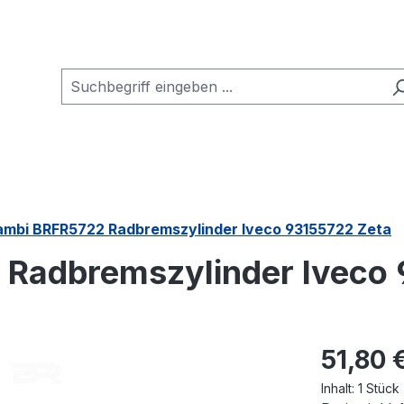
ambi BRFR5722 Radbremszylinder Iveco 93155722 Zeta
 Radbremszylinder Iveco
Regulärer Pr
51,80 
Inhalt:
1 Stück