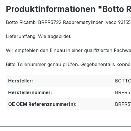
Produktinformationen "Botto 
Botto Ricambi BRFR5722 Radbremszylinder Iveco 93155
Lieferumfang: Wie abgebildet.
Wir empfehlen den Einbau in einer qualifizierten Fachwe
Bitte Teilenummer genau prüfen. Gegebenenfalls können
Hersteller:
BOTTO
Herstellernummer:
BRFR5
OE OEM Referenznummer(n):
BRFR57