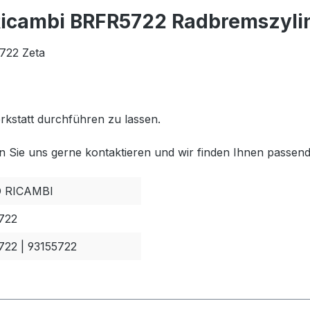
Ricambi BRFR5722 Radbremszylin
722 Zeta
rkstatt durchführen zu lassen.
 Sie uns gerne kontaktieren und wir finden Ihnen passend
 RICAMBI
722
22 | 93155722