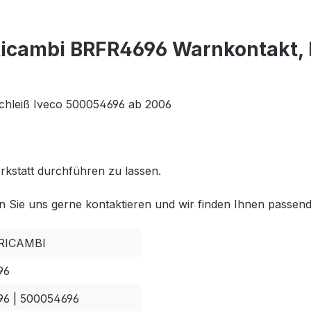
Ricambi BRFR4696 Warnkontakt, 
chleiß Iveco 500054696 ab 2006
rkstatt durchführen zu lassen.
 Sie uns gerne kontaktieren und wir finden Ihnen passend
RICAMBI
96
6 | 500054696