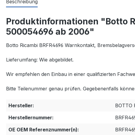
Beschreibung
Produktinformationen "Botto 
500054696 ab 2006"
Botto Ricambi BRFR4696 Warnkontakt, Bremsbelagvers
Lieferumfang: Wie abgebildet.
Wir empfehlen den Einbau in einer qualifizierten Fachwe
Bitte Teilenummer genau prüfen. Gegebenenfalls können
Hersteller:
BOTTO 
Herstellernummer:
BRFR46
OE OEM Referenznummer(n):
BRFR469