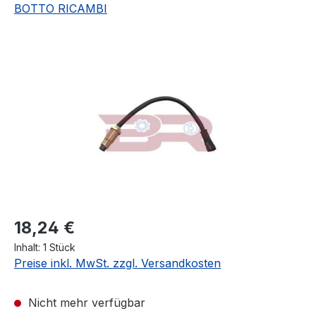
BOTTO RICAMBI
Bildergalerie überspringen
Regulärer Preis:
18,24 €
Inhalt:
1 Stück
Preise inkl. MwSt. zzgl. Versandkosten
Nicht mehr verfügbar