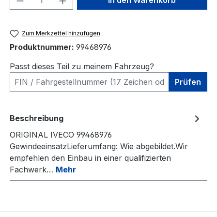
In den Warenkorb
Zum Merkzettel hinzufügen
Produktnummer:
99468976
Passt dieses Teil zu meinem Fahrzeug?
Prüfen
Beschreibung
ORIGINAL IVECO 99468976
GewindeeinsatzLieferumfang: Wie abgebildet.Wir
empfehlen den Einbau in einer qualifizierten
Fachwerk…
Mehr