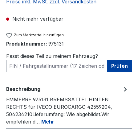
Preise inkl. MwSt. zzgl. Versandkosten
Nicht mehr verfügbar
Zum Merkzettel hinzufügen
Produktnummer:
975131
Passt dieses Teil zu meinem Fahrzeug?
Prüfen
Beschreibung
EMMERRE 975131 BREMSSATTEL HINTEN
RECHTS für IVECO EUROCARGO 42559204,
504234210Lieferumfang: Wie abgebildet.Wir
empfehlen d…
Mehr