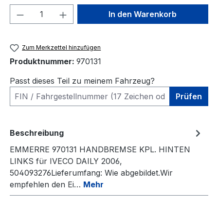
Produkt Anzahl: Gib den gewünschten We
In den Warenkorb
Zum Merkzettel hinzufügen
Produktnummer:
970131
Passt dieses Teil zu meinem Fahrzeug?
Prüfen
Beschreibung
EMMERRE 970131 HANDBREMSE KPL. HINTEN
LINKS für IVECO DAILY 2006,
504093276Lieferumfang: Wie abgebildet.Wir
empfehlen den Ei…
Mehr