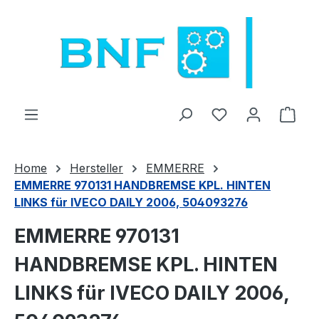
Zum Hauptinhalt springen
Du hast 0 Produ
Ware
Home
Hersteller
EMMERRE
EMMERRE 970131 HANDBREMSE KPL. HINTEN
LINKS für IVECO DAILY 2006, 504093276
EMMERRE 970131
HANDBREMSE KPL. HINTEN
LINKS für IVECO DAILY 2006,