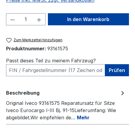
Preise inkl. MwSt. zzgl. Versandkosten
Produkt Anzahl: Gib den gewünschten We
In den Warenkorb
Zum Merkzettel hinzufügen
Produktnummer:
93161575
Passt dieses Teil zu meinem Fahrzeug?
Prüfen
Beschreibung
Original Iveco 93161575 Reparatursatz für Sitze
Iveco Eurocargo I-III Bj. 91-15Lieferumfang: Wie
abgebildet.Wir empfehlen de…
Mehr