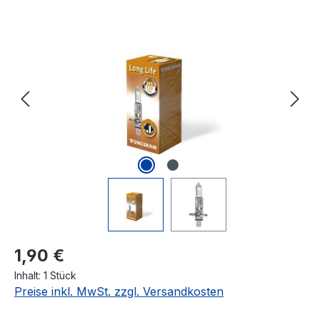
Bildergalerie überspringen
Regulärer Preis:
1,90 €
Inhalt:
1 Stück
Preise inkl. MwSt. zzgl. Versandkosten