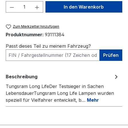
Produkt Anzahl: Gib den gewünschten We
In den Warenkorb
Zum Merkzettel hinzufügen
Produktnummer:
93111384
Passt dieses Teil zu meinem Fahrzeug?
Prüfen
Beschreibung
Tungsram Long LifeDer Testsieger in Sachen
LebensdauerTungsram Long Life Lampen wurden
speziell für Vielfahrer entwickelt, b…
Mehr