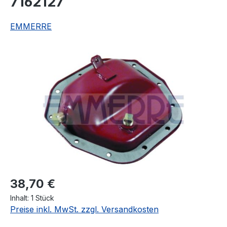
7162127
EMMERRE
Bildergalerie überspringen
Regulärer Preis:
38,70 €
Inhalt:
1 Stück
Preise inkl. MwSt. zzgl. Versandkosten