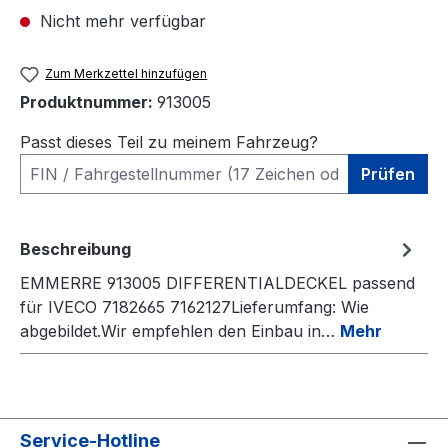
Nicht mehr verfügbar
Zum Merkzettel hinzufügen
Produktnummer:
913005
Passt dieses Teil zu meinem Fahrzeug?
Prüfen
Beschreibung
EMMERRE 913005 DIFFERENTIALDECKEL passend
für IVECO 7182665 7162127Lieferumfang: Wie
abgebildet.Wir empfehlen den Einbau in…
Mehr
Service-Hotline