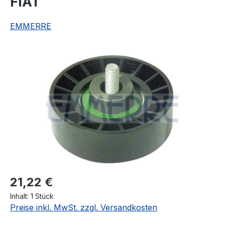
FIAT
EMMERRE
Bildergalerie überspringen
Regulärer Preis:
21,22 €
Inhalt:
1 Stück
Preise inkl. MwSt. zzgl. Versandkosten