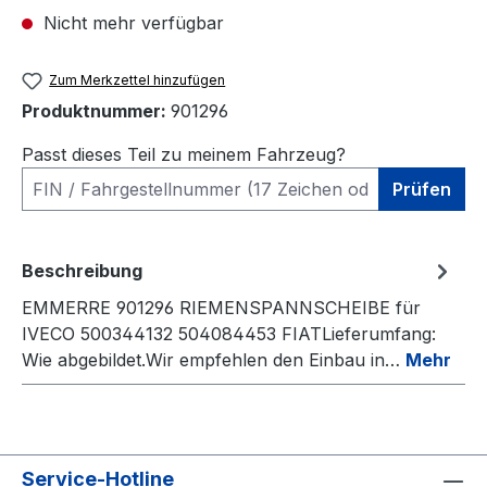
Nicht mehr verfügbar
Zum Merkzettel hinzufügen
Produktnummer:
901296
Passt dieses Teil zu meinem Fahrzeug?
Prüfen
Beschreibung
EMMERRE 901296 RIEMENSPANNSCHEIBE für
IVECO 500344132 504084453 FIATLieferumfang:
Wie abgebildet.Wir empfehlen den Einbau in…
Mehr
Service-Hotline