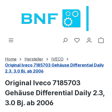
Zum Hauptinhalt springen
Du hast 0 Produ
Ware
Home
Hersteller
IVECO
Original Iveco 7185703 Gehäuse Differential Daily
2.3, 3.0 Bj. ab 2006
Original Iveco 7185703
Gehäuse Differential Daily 2.3,
3.0 Bj. ab 2006