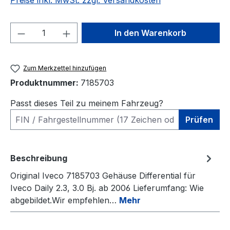
Preise inkl. MwSt. zzgl. Versandkosten
Produkt Anzahl: Gib den gewünschten We
In den Warenkorb
Zum Merkzettel hinzufügen
Produktnummer:
7185703
Passt dieses Teil zu meinem Fahrzeug?
Prüfen
Beschreibung
Original Iveco 7185703 Gehäuse Differential für
Iveco Daily 2.3, 3.0 Bj. ab 2006 Lieferumfang: Wie
abgebildet.Wir empfehlen…
Mehr