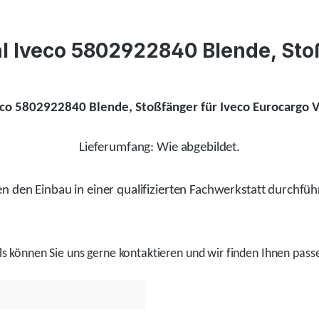
l Iveco 5802922840 Blende, Stoß
eco 5802922840 Blende, Stoßfänger für Iveco Eurocargo V
Lieferumfang: Wie abgebildet.
 den Einbau in einer qualifizierten Fachwerkstatt durchfüh
ls
können Sie uns gerne kontaktieren und wir
finden
Ihnen passe