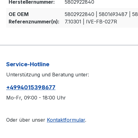
Herstellernummer:
5802922840
OE OEM
5802922840 | 5801693487 | 58
Referenznummer(n):
7.10301 | IVE-FB-027R
Service-Hotline
Unterstützung und Beratung unter:
+4994015398677
Mo-Fr, 09:00 - 18:00 Uhr
Oder über unser
Kontaktformular
.