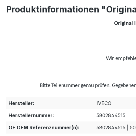
Produktinformationen "Origina
Original 
Wir empfehlen
Bitte Teilenummer genau prüfen.
Gegebenenf
Hersteller:
IVECO
Herstellernummer:
5802844515
OE OEM Referenznummer(n):
5802844515 | 5