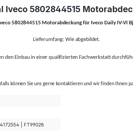
l Iveco 5802844515 Motorabdeck
Iveco 5802844515 Motorabdeckung für Iveco Daily IV-VI B
Lieferumfang: Wie abgebildet.
 den Einbau in einer qualifizierten Fachwerkstatt durchfüh
alls
können Sie uns gerne kontaktieren und wir
finden
Ihnen pa
04172554 | FT99028