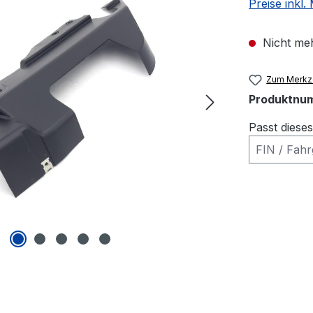
Preise inkl
Nicht meh
Zum Merkze
Produktnu
Passt diese