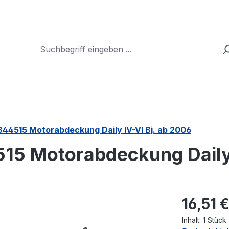
844515 Motorabdeckung Daily IV-VI Bj. ab 2006
15 Motorabdeckung Daily 
Regulärer Pr
16,51 
Inhalt:
1 Stück