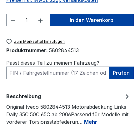
Preise inkl. MwSt. zzgl. Versandkosten
Produkt Anzahl: Gib den gewünschten We
In den Warenkorb
Zum Merkzettel hinzufügen
Produktnummer:
5802844513
Passt dieses Teil zu meinem Fahrzeug?
Prüfen
Beschreibung
Original Iveco 5802844513 Motorabdeckung Links
Daily 35C 50C 65C ab 2006Passend für Modelle mit
vorderer Torsionsstabfederun…
Mehr