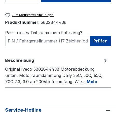
Zum Merkzettel hinzufügen
Produktnummer:
5802844438
Passt dieses Teil zu meinem Fahrzeug?
Prüfen
Beschreibung
Original Iveco 5802844438 Motorabdeckung
unten, Motorraumdämmung Daily 35C, 50C, 65C,
70C 2.3, 3.0 ab 2006Lieferumfang: Wie…
Mehr
Service-Hotline