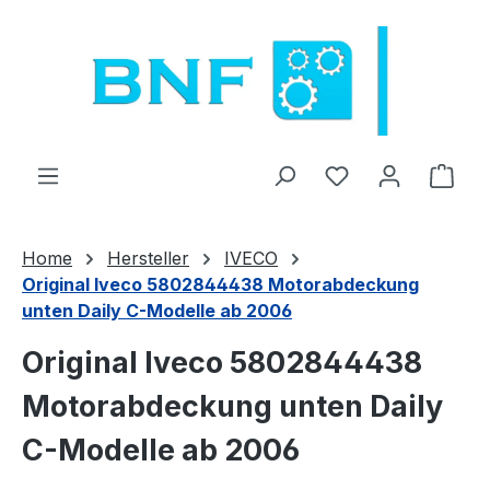
Zum Hauptinhalt springen
Du hast 0 Produ
Ware
Home
Hersteller
IVECO
Original Iveco 5802844438 Motorabdeckung
unten Daily C-Modelle ab 2006
Original Iveco 5802844438
Motorabdeckung unten Daily
C-Modelle ab 2006