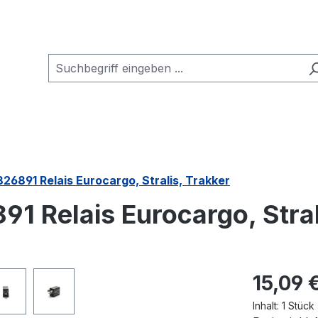
26891 Relais Eurocargo, Stralis, Trakker
1 Relais Eurocargo, Stral
Regulärer Pr
15,09 
Inhalt:
1 Stück