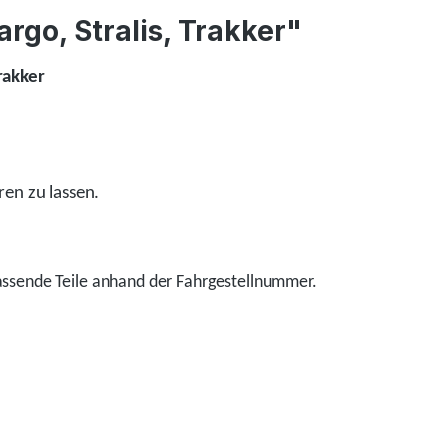
rgo, Stralis, Trakker"
rakker
ren zu lassen.
ssende Teile anhand der Fahrgestellnummer.