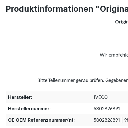
Produktinformationen "Original
Origi
Wir empfehlen
Bitte Teilenummer genau prüfen.
Gegebenenf
Hersteller:
IVECO
Herstellernummer:
5802826891
OE OEM Referenznummer(n):
5802826891 | 9