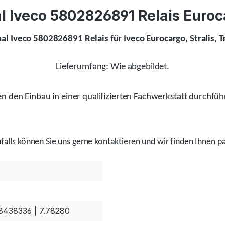
 Iveco 5802826891 Relais Euroca
nal Iveco 5802826891 Relais für Iveco Eurocargo, Stralis, T
Lieferumfang: Wie abgebildet.
 den Einbau in einer qualifizierten Fachwerkstatt durchfüh
alls
können Sie uns gerne kontaktieren und wir
finden
Ihnen pa
8438336 | 7.78280