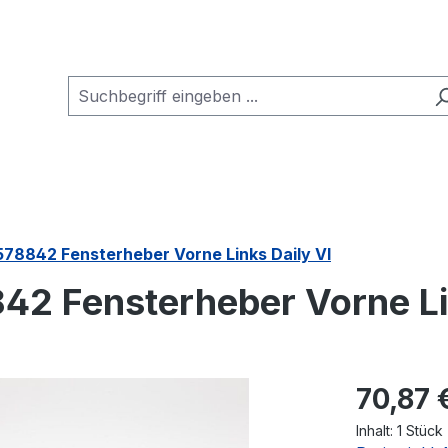
578842 Fensterheber Vorne Links Daily VI
42 Fensterheber Vorne Li
Regulärer Pr
70,87 
Inhalt:
1 Stück