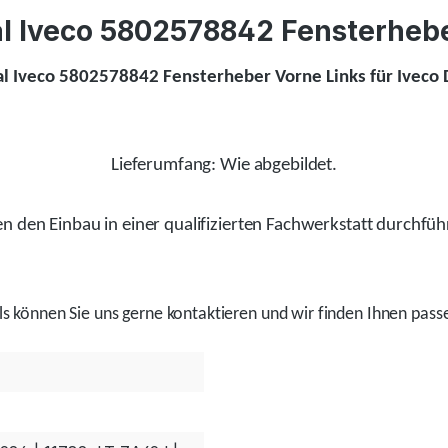
l Iveco 5802578842 Fensterheber
al Iveco 5802578842 Fensterheber Vorne Links für Iveco D
Lieferumfang: Wie abgebildet.
 den Einbau in einer qualifizierten Fachwerkstatt durchfüh
ls
können Sie uns gerne kontaktieren und wir
finden
Ihnen passe