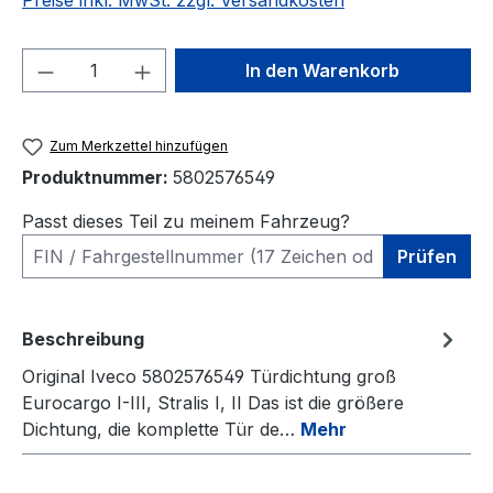
Preise inkl. MwSt. zzgl. Versandkosten
Produkt Anzahl: Gib den gewünschten We
In den Warenkorb
Zum Merkzettel hinzufügen
Produktnummer:
5802576549
Passt dieses Teil zu meinem Fahrzeug?
Prüfen
Beschreibung
Original Iveco 5802576549 Türdichtung groß
Eurocargo I-III, Stralis I, II Das ist die größere
Dichtung, die komplette Tür de…
Mehr