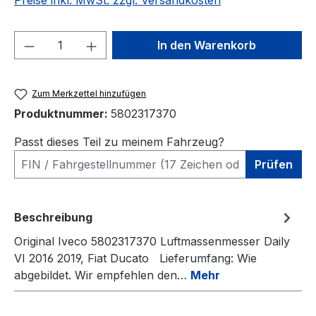
Preise inkl. MwSt. zzgl. Versandkosten
Produkt Anzahl: Gib den gewünschten We
In den Warenkorb
Zum Merkzettel hinzufügen
Produktnummer:
5802317370
Passt dieses Teil zu meinem Fahrzeug?
Prüfen
Beschreibung
Original Iveco 5802317370 Luftmassenmesser Daily
VI 2016 2019, Fiat Ducato Lieferumfang: Wie
abgebildet. Wir empfehlen den…
Mehr