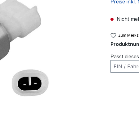
Preise inkl
Nicht meh
Zum Merkze
Produktnu
Passt diese