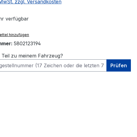
. MwSt. zzgl. Versandkosten
r verfügbar
ttel hinzufügen
mmer:
5802123194
s Teil zu meinem Fahrzeug?
Prüfen