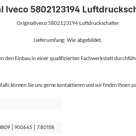
l Iveco 5802123194 Luftdrucksc
OriginalIveco 5802123194 Luftdruckschalter
Lieferumfang: Wie abgebildet.
 den Einbau in einer qualifizierten Fachwerkstatt durchfüh
alls
können Sie uns gerne kontaktieren und wir
finden
Ihnen pa
809 | 900645 | 7.80158