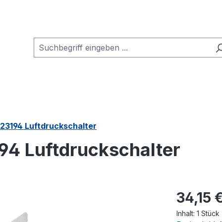
123194 Luftdruckschalter
94 Luftdruckschalter
Regulärer Pr
34,15 
Inhalt:
1 Stück