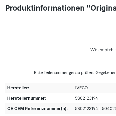
Produktinformationen "Origina
Wir empfehlen
Bitte Teilenummer genau prüfen.
Gegebenenf
Hersteller:
IVECO
Herstellernummer:
5802123194
OE OEM Referenznummer(n):
5802123194 | 504023