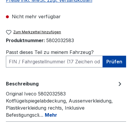
Preise inkl. MwSt. zzgl. Versandkosten
Nicht mehr verfügbar
Zum Merkzettel hinzufügen
Produktnummer:
5802032583
Passt dieses Teil zu meinem Fahrzeug?
Prüfen
Beschreibung
Original Iveco 5802032583
Kotflügelspiegelabdeckung, Aussenverkleidung,
Plastikverkleidung rechts, Inklusive
Befestigungscli…
Mehr