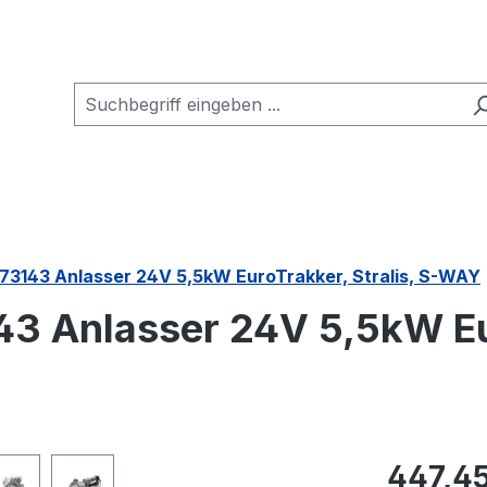
973143 Anlasser 24V 5,5kW EuroTrakker, Stralis, S-WAY
43 Anlasser 24V 5,5kW Eur
Regulärer Pr
447,45