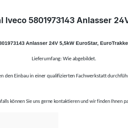
l Iveco 5801973143 Anlasser 24V 
5801973143 Anlasser 24V 5,5kW EuroStar, EuroTrakker
Lieferumfang: Wie abgebildet.
 den Einbau in einer qualifizierten Fachwerkstatt durchfüh
alls
können Sie uns gerne kontaktieren und wir
finden
Ihnen pa