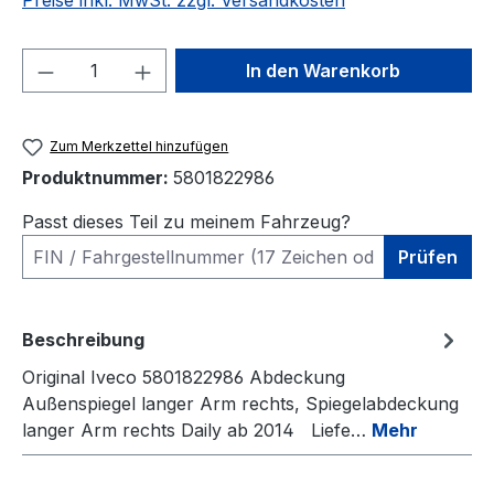
Preise inkl. MwSt. zzgl. Versandkosten
Produkt Anzahl: Gib den gewünschten We
In den Warenkorb
Zum Merkzettel hinzufügen
Produktnummer:
5801822986
Passt dieses Teil zu meinem Fahrzeug?
Prüfen
Beschreibung
Original Iveco 5801822986 Abdeckung
Außenspiegel langer Arm rechts, Spiegelabdeckung
langer Arm rechts Daily ab 2014 Liefe…
Mehr