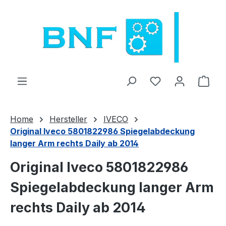
Zum Hauptinhalt springen
Du hast 0 Produ
Ware
Home
Hersteller
IVECO
Original Iveco 5801822986 Spiegelabdeckung
langer Arm rechts Daily ab 2014
Original Iveco 5801822986
Spiegelabdeckung langer Arm
rechts Daily ab 2014