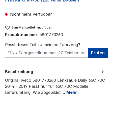
Preise inkl. MwSt. zzgl. Versandkosten
Nicht mehr verfügbar
Zum Merkzettel hinzufügen
Produktnummer:
5801773260
Passt dieses Teil zu meinem Fahrzeug?
Prüfen
Beschreibung
Original Iveco 5801773260 Lenksäule Daily 65C 70C
2014 - 2019 Passt nur für 65C 70C Modelle
Lieferumfang: Wie abgebildet.…
Mehr