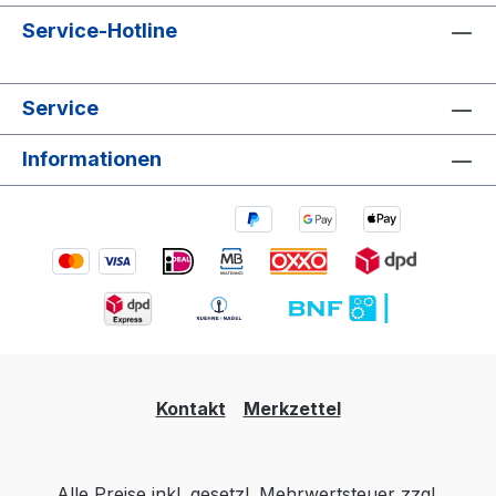
Service-Hotline
Service
Informationen
Kontakt
Merkzettel
Alle Preise inkl. gesetzl. Mehrwertsteuer zzgl.