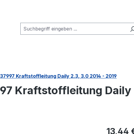
37997 Kraftstoffleitung Daily 2.3, 3.0 2014 - 2019
7 Kraftstoffleitung Daily 
Regulärer Pr
13,44 