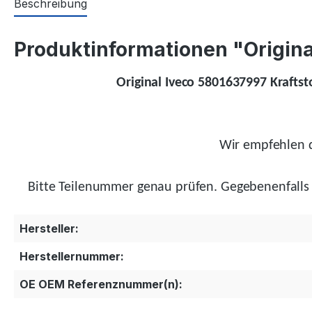
Beschreibung
Produktinformationen "Original
Original Iveco 5801637997 Kraftsto
Wir empfehlen d
Bitte Teilenummer genau prüfen.
Gegebenenfalls
Hersteller:
Herstellernummer:
OE OEM Referenznummer(n):