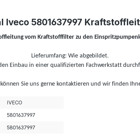
 Iveco 5801637997 Kraftstoffleitu
ffleitung vom Kraftstofffilter zu den Einspritzpumpenl
Lieferumfang: Wie abgebildet.
en Einbau in einer qualifizierten Fachwerkstatt durchf
können Sie uns gerne kontaktieren und wir
finden
Ihne
IVECO
5801637997
5801637997