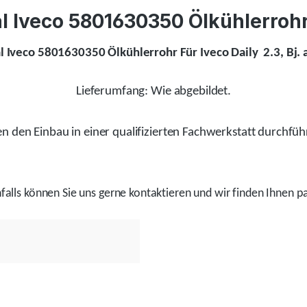
 Iveco 5801630350 Ölkühlerrohr 
l Iveco 5801630350 Ölkühlerrohr Für Iveco Daily 2.3, Bj.
Lieferumfang: Wie abgebildet.
 den Einbau in einer qualifizierten Fachwerkstatt durchfüh
alls
können Sie uns gerne kontaktieren und wir
finden
Ihnen pa