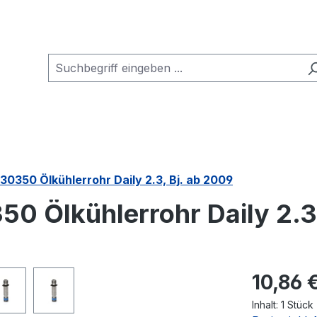
30350 Ölkühlerrohr Daily 2.3, Bj. ab 2009
50 Ölkühlerrohr Daily 2.3
Regulärer Pr
10,86 
Inhalt:
1 Stück