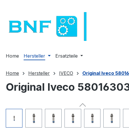
m Hauptinhalt springen
Zur Suche springen
Zur Hauptnavigation springen
Home
Hersteller
Ersatzteile
Home
Hersteller
IVECO
Original Iveco 58016
Original Iveco 58016303
Bildergalerie überspringen