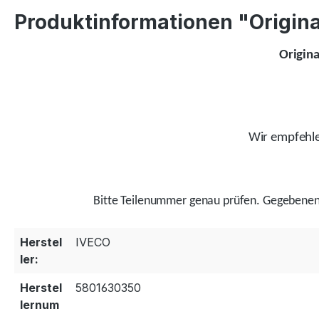
Produktinformationen "Original
Origina
Wir empfehlen
Bitte Teilenummer genau prüfen.
Gegebenenf
Herstel
IVECO
ler:
Herstel
5801630350
lernum