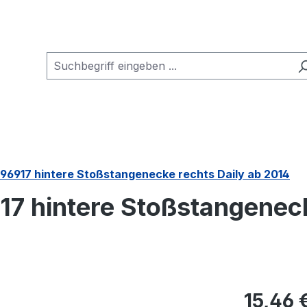
596917 hintere Stoßstangenecke rechts Daily ab 2014
17 hintere Stoßstangeneck
Regulärer Pr
15,46 