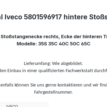
l Iveco 5801596917 hintere Stoß
e Stoßstangenecke rechts, Ecke der hinteren T
Modelle: 35S 35C 40C 50C 65C
Lieferumfang: Wie abgebildet.
en Einbau in einer qualifizierten Fachwerkstatt durchf
enfalls
können Sie uns gerne kontaktieren und wir
fin
Fahrgestellnummer.
IVECO