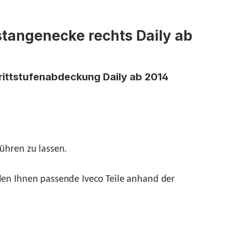
stangenecke rechts Daily ab
rittstufenabdeckung Daily ab 2014
ühren zu lassen.
den
Ihnen passende Iveco Teile anhand der