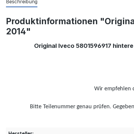
Beschreibung
Produktinformationen "Origina
2014"
Original Iveco 5801596917 hinter
Wir empfehlen d
Bitte Teilenummer genau prüfen.
Gegeben
Hersteller: