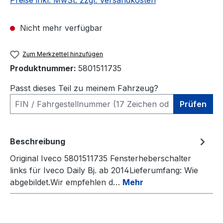
Preise inkl. MwSt. zzgl. Versandkosten
Nicht mehr verfügbar
Zum Merkzettel hinzufügen
Produktnummer:
5801511735
Passt dieses Teil zu meinem Fahrzeug?
Prüfen
Beschreibung
Original Iveco 5801511735 Fensterheberschalter
links für Iveco Daily Bj. ab 2014Lieferumfang: Wie
abgebildet.Wir empfehlen d…
Mehr