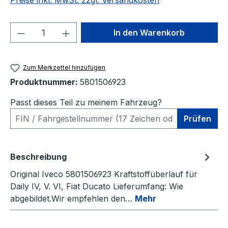
Preise inkl. MwSt. zzgl. Versandkosten
Produkt Anzahl: Gib den gewünschten We
In den Warenkorb
Zum Merkzettel hinzufügen
Produktnummer:
5801506923
Passt dieses Teil zu meinem Fahrzeug?
Prüfen
Beschreibung
Original Iveco 5801506923 Kraftstoffüberlauf für
Daily IV, V. VI, Fiat Ducato Lieferumfang: Wie
abgebildet.Wir empfehlen den…
Mehr