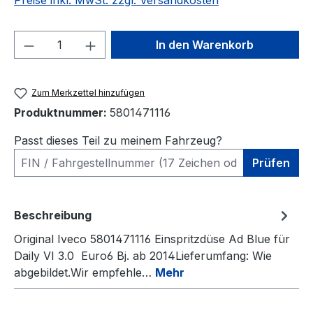
Preise inkl. MwSt. zzgl. Versandkosten
Produkt Anzahl: Gib den gewünschten We
In den Warenkorb
Zum Merkzettel hinzufügen
Produktnummer:
5801471116
Passt dieses Teil zu meinem Fahrzeug?
Prüfen
Beschreibung
Original Iveco 5801471116 Einspritzdüse Ad Blue für
Daily VI 3.0 Euro6 Bj. ab 2014Lieferumfang: Wie
abgebildet.Wir empfehle…
Mehr