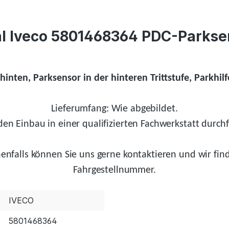
al Iveco 5801468364 PDC-Parksen
inten, Parksensor in der hinteren Trittstufe, Parkhi
Lieferumfang: Wie abgebildet.
en Einbau in einer qualifizierten Fachwerkstatt durchf
enfalls
können Sie uns gerne kontaktieren und wir
fin
Fahrgestellnummer.
IVECO
5801468364