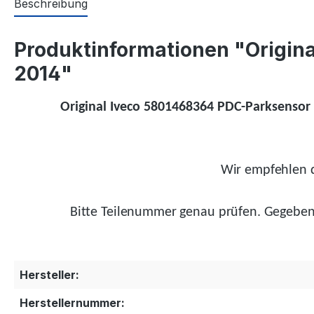
Beschreibung
Produktinformationen "Origin
2014"
Original Iveco 5801468364 PDC-Parksensor h
Wir empfehlen d
Bitte Teilenummer genau prüfen.
Gegeben
Hersteller:
Herstellernummer: