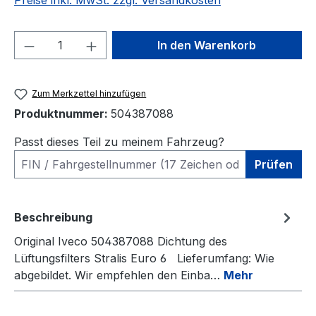
Preise inkl. MwSt. zzgl. Versandkosten
Produkt Anzahl: Gib den gewünschten We
In den Warenkorb
Zum Merkzettel hinzufügen
Produktnummer:
504387088
Passt dieses Teil zu meinem Fahrzeug?
Prüfen
Beschreibung
Original Iveco 504387088 Dichtung des
Lüftungsfilters Stralis Euro 6 Lieferumfang: Wie
abgebildet. Wir empfehlen den Einba…
Mehr