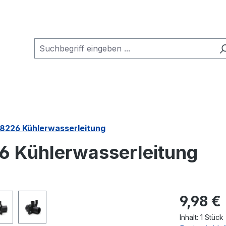
78226 Kühlerwasserleitung
26 Kühlerwasserleitung
Regulärer Pr
9,98 €
Inhalt:
1 Stück