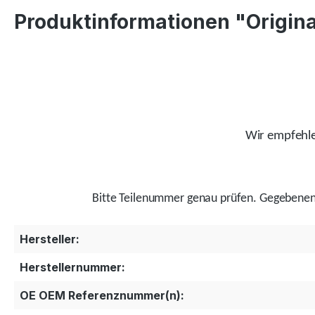
Produktinformationen "Origin
Wir empfehlen
Bitte Teilenummer genau prüfen.
Gegebenenf
Hersteller:
Herstellernummer:
OE OEM Referenznummer(n):