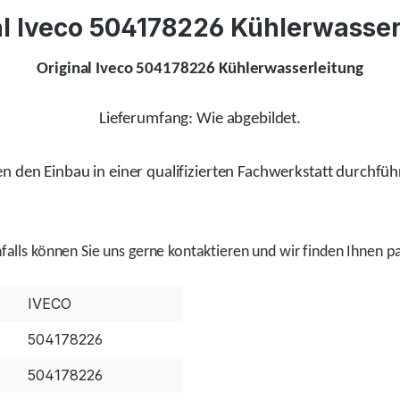
al Iveco 504178226 Kühlerwasser
Original Iveco 504178226 Kühlerwasserleitung
Lieferumfang: Wie abgebildet.
 den Einbau in einer qualifizierten Fachwerkstatt durchfüh
alls
können Sie uns gerne kontaktieren und wir
finden
Ihnen pa
IVECO
504178226
504178226