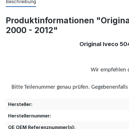
Beschreibung
Produktinformationen "Origina
2000 - 2012"
Original Iveco 5
Wir empfehlen d
Bitte Teilenummer genau prüfen.
Gegebenenfalls
Hersteller:
Herstellernummer:
OE OEM Referenznummer(n):