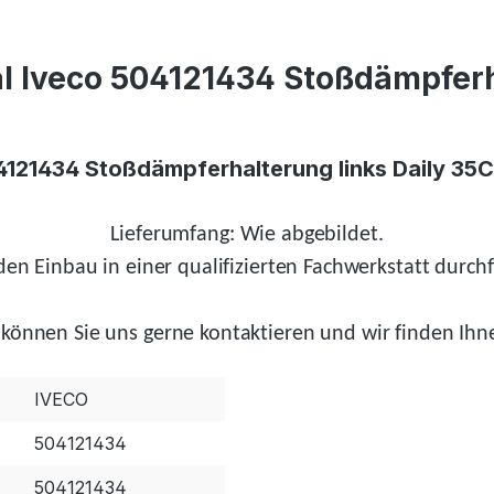
l Iveco 504121434 Stoßdämpferha
04121434 Stoßdämpferhalterung links Daily 35C
Lieferumfang: Wie abgebildet.
en Einbau in einer qualifizierten Fachwerkstatt durchf
können Sie uns gerne kontaktieren und wir
finden
Ihne
IVECO
504121434
504121434