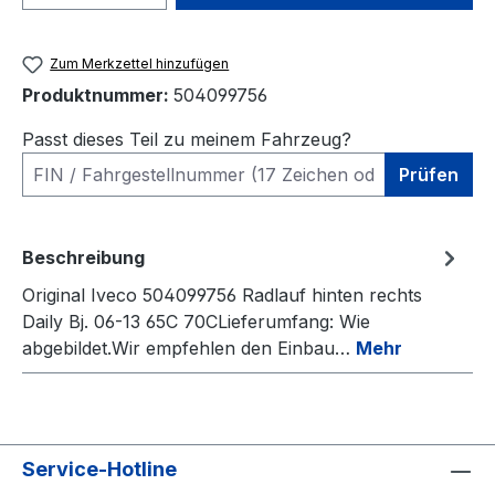
Zum Merkzettel hinzufügen
Produktnummer:
504099756
Passt dieses Teil zu meinem Fahrzeug?
Prüfen
Beschreibung
Original Iveco 504099756 Radlauf hinten rechts
Daily Bj. 06-13 65C 70CLieferumfang: Wie
abgebildet.Wir empfehlen den Einbau…
Mehr
Service-Hotline