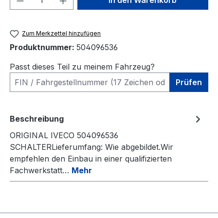
In den Warenkorb
Zum Merkzettel hinzufügen
Produktnummer:
504096536
Passt dieses Teil zu meinem Fahrzeug?
Prüfen
Beschreibung
ORIGINAL IVECO 504096536
SCHALTERLieferumfang: Wie abgebildet.Wir
empfehlen den Einbau in einer qualifizierten
Fachwerkstatt…
Mehr