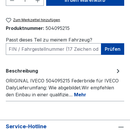
In den Warenkorb
Zum Merkzettel hinzufügen
Produktnummer:
504095215
Passt dieses Teil zu meinem Fahrzeug?
Prüfen
Beschreibung
ORIGINAL IVECO 504095215 Federbride für IVECO
DailyLieferumfang: Wie abgebildet.Wir empfehlen
den Einbau in einer qualifizie…
Mehr
Service-Hotline