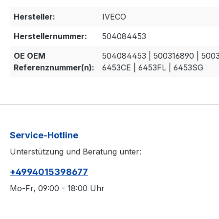
Hersteller:
IVECO
Herstellernummer:
504084453
OE OEM
504084453 | 500316890 | 5003
Referenznummer(n):
6453CE | 6453FL | 6453SG
Service-Hotline
Unterstützung und Beratung unter:
+4994015398677
Mo-Fr, 09:00 - 18:00 Uhr