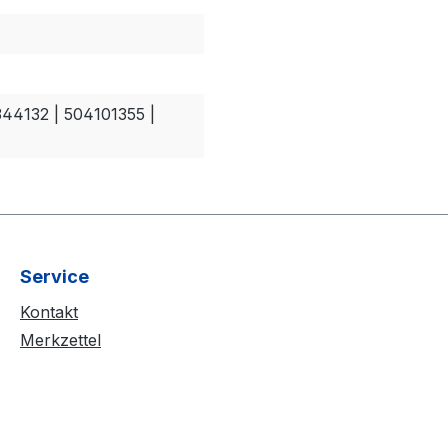
44132 | 504101355 |
Service
Kontakt
Merkzettel