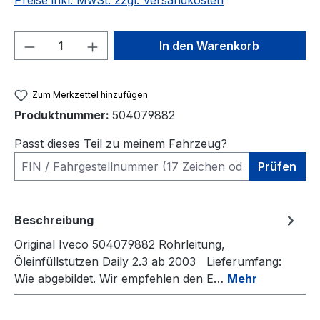
Preise inkl. MwSt. zzgl. Versandkosten
Produkt Anzahl: Gib den gewünschten We
In den Warenkorb
Zum Merkzettel hinzufügen
Produktnummer:
504079882
Passt dieses Teil zu meinem Fahrzeug?
Prüfen
Beschreibung
Original Iveco 504079882 Rohrleitung,
Öleinfüllstutzen Daily 2.3 ab 2003 Lieferumfang:
Wie abgebildet. Wir empfehlen den E…
Mehr