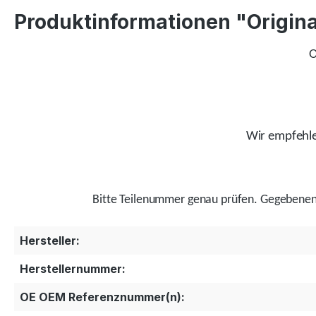
Produktinformationen "Original
O
Wir empfehlen
Bitte Teilenummer genau prüfen.
Gegebenenf
Hersteller:
Herstellernummer:
OE OEM Referenznummer(n):