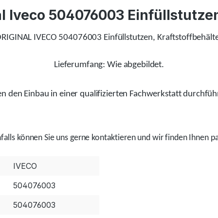
 Iveco 504076003 Einfüllstutzen
RIGINAL IVECO 504076003 Einfüllstutzen, Kraftstoffbehält
Lieferumfang: Wie abgebildet.
 den Einbau in einer qualifizierten Fachwerkstatt durchfüh
alls
können Sie uns gerne kontaktieren und wir
finden
Ihnen pa
IVECO
504076003
504076003