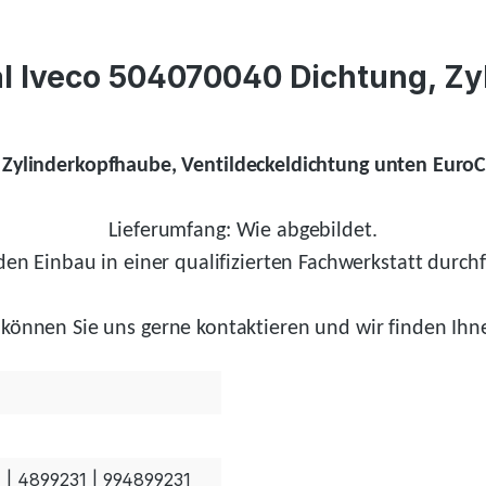
al Iveco 504070040 Dichtung, Z
, Zylinderkopfhaube, Ventildeckeldichtung unten Euro
Lieferumfang: Wie abgebildet.
en Einbau in einer qualifizierten Fachwerkstatt durchf
können Sie uns gerne kontaktieren und wir
finden
Ihne
 | 4899231 | 994899231