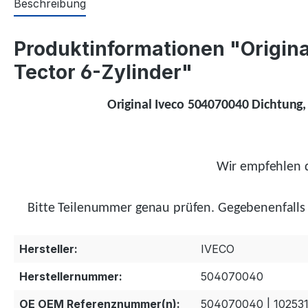
Beschreibung
Produktinformationen "Origin
Tector 6-Zylinder"
Original Iveco 504070040 Dichtung
Wir empfehlen d
Bitte Teilenummer genau prüfen.
Gegebenenfalls
Hersteller:
IVECO
Herstellernummer:
504070040
OE OEM Referenznummer(n):
504070040 | 102531