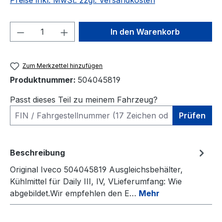
Preise inkl. MwSt. zzgl. Versandkosten
Produkt Anzahl: Gib den gewünschten We
In den Warenkorb
Zum Merkzettel hinzufügen
Produktnummer:
504045819
Passt dieses Teil zu meinem Fahrzeug?
Prüfen
Beschreibung
Original Iveco 504045819 Ausgleichsbehälter,
Kühlmittel für Daily III, IV, VLieferumfang: Wie
abgebildet.Wir empfehlen den E…
Mehr