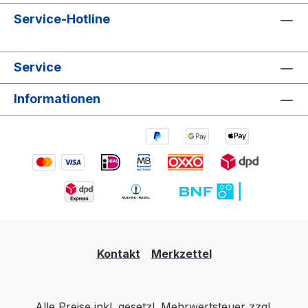
Service-Hotline
Service
Informationen
Kontakt
Merkzettel
Alle Preise inkl. gesetzl. Mehrwertsteuer zzgl.