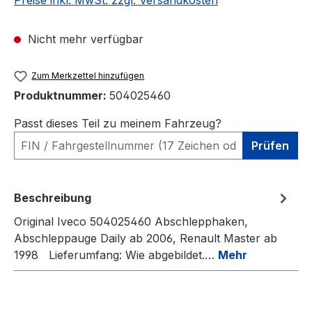
Preise inkl. MwSt. zzgl. Versandkosten
Nicht mehr verfügbar
Zum Merkzettel hinzufügen
Produktnummer:
504025460
Passt dieses Teil zu meinem Fahrzeug?
Prüfen
Beschreibung
Original Iveco 504025460 Abschlepphaken,
Abschleppauge Daily ab 2006, Renault Master ab
1998 Lieferumfang: Wie abgebildet.…
Mehr