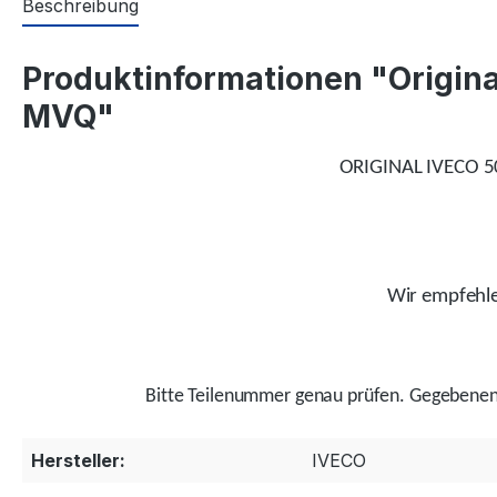
Beschreibung
Produktinformationen "Original
MVQ"
ORIGINAL IVECO 50
Wir empfehlen
Bitte Teilenummer genau prüfen.
Gegebenenf
Hersteller:
IVECO