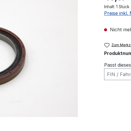
Inhalt:
1 Stück
Preise inkl
Nicht meh
Zum Merkze
Produktnu
Passt diese