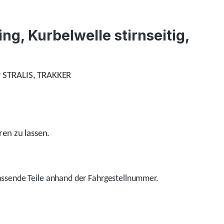
g, Kurbelwelle stirnseitig,
r STRALIS, TRAKKER
ren zu lassen.
ssende Teile anhand der Fahrgestellnummer.