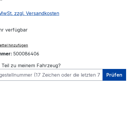
. MwSt. zzgl. Versandkosten
r verfügbar
ttel hinzufügen
mmer:
500086406
s Teil zu meinem Fahrzeug?
Prüfen