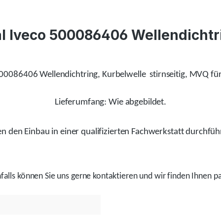
 Iveco 500086406 Wellendichtrin
0086406 Wellendichtring, Kurbelwelle stirnseitig, MVQ fü
Lieferumfang: Wie abgebildet.
 den Einbau in einer qualifizierten Fachwerkstatt durchfüh
alls
können Sie uns gerne kontaktieren und wir
finden
Ihnen pa