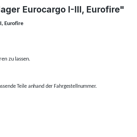
er Eurocargo I-III, Eurofire"
, Eurofire
ren zu lassen.
ssende Teile anhand der Fahrgestellnummer.