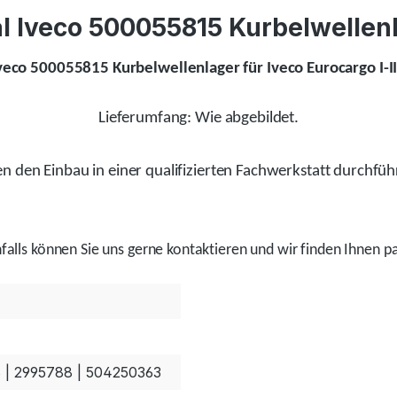
 Iveco 500055815 Kurbelwellenlag
Iveco 500055815 Kurbelwellenlager für Iveco Eurocargo I-III
Lieferumfang: Wie abgebildet.
 den Einbau in einer qualifizierten Fachwerkstatt durchfüh
alls
können Sie uns gerne kontaktieren und wir
finden
Ihnen pa
 | 2995788 | 504250363