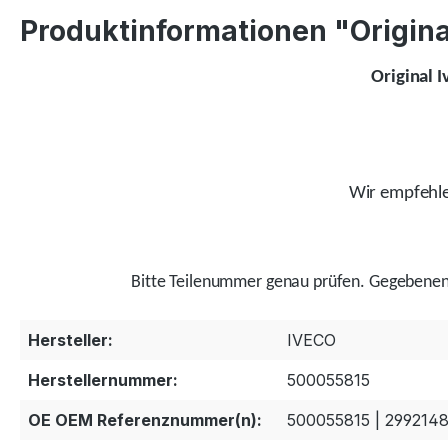
Produktinformationen "Original
Original 
Wir empfehlen
Bitte Teilenummer genau prüfen.
Gegebenenf
Hersteller:
IVECO
Herstellernummer:
500055815
OE OEM Referenznummer(n):
500055815 | 2992148